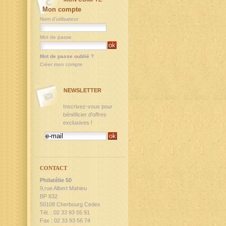
Mon compte
Nom d'utilisateur
Mot de passe
Mot de passe oublié ?
Créer mon compte
NEWSLETTER
Inscrivez-vous pour
bénéficier d'offres
exclusives !
CONTACT
Philatélie 50
9,rue Albert Mahieu
BP 832
50108 Cherbourg Cedex
Tél. : 02 33 93 55 91
Fax : 02 33 93 56 74