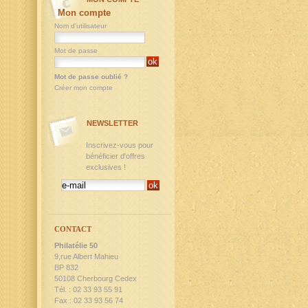
Mon compte
Nom d'utilisateur
Mot de passe
Mot de passe oublié ?
Créer mon compte
NEWSLETTER
Inscrivez-vous pour
bénéficier d'offres
exclusives !
CONTACT
Philatélie 50
9,rue Albert Mahieu
BP 832
50108 Cherbourg Cedex
Tél. : 02 33 93 55 91
Fax : 02 33 93 56 74