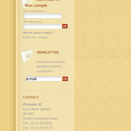
Mon compte
Nom d'utilisateur
Mot de passe
Mot de passe oublié ?
Créer mon compte
NEWSLETTER
Inscrivez-vous pour
bénéficier d'offres
exclusives !
CONTACT
Philatélie 50
9,rue Albert Mahieu
BP 832
50108 Cherbourg Cedex
Tél. : 02 33 93 55 91
Fax : 02 33 93 56 74