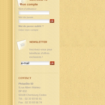
Mon compte
Nom d'utilisateur
Mot de passe
Mot de passe oublié ?
Créer mon compte
NEWSLETTER
Inscrivez-vous pour
bénéficier d'offres
exclusives !
CONTACT
Philatélie 50
9,rue Albert Mahieu
BP 832
50108 Cherbourg Cedex
Tél. : 02 33 93 55 91
Fax : 02 33 93 56 74