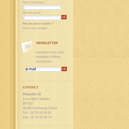
Nom d'utilisateur
Mot de passe
Mot de passe oublié ?
Créer mon compte
NEWSLETTER
Inscrivez-vous pour
bénéficier d'offres
exclusives !
CONTACT
Philatélie 50
9,rue Albert Mahieu
BP 832
50108 Cherbourg Cedex
Tél. : 02 33 93 55 91
Fax : 02 33 93 56 74