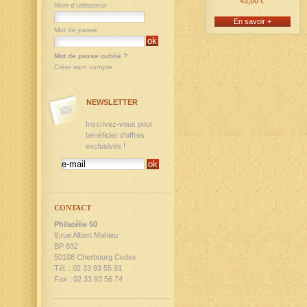
43,00 €
Nom d'utilisateur
En savoir +
Mot de passe
Mot de passe oublié ?
Créer mon compte
NEWSLETTER
Inscrivez-vous pour
bénéficier d'offres
exclusives !
CONTACT
Philatélie 50
9,rue Albert Mahieu
BP 832
50108 Cherbourg Cedex
Tél. : 02 33 93 55 91
Fax : 02 33 93 56 74