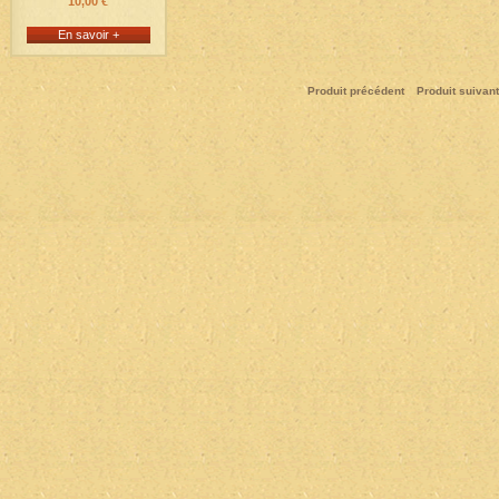
10,00 €
En savoir +
Produit précédent
Produit suivant