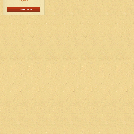
13,99 €
En savoir +