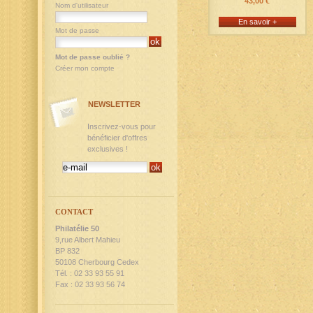
43,00 €
Nom d'utilisateur
En savoir +
Mot de passe
Mot de passe oublié ?
Créer mon compte
NEWSLETTER
Inscrivez-vous pour
bénéficier d'offres
exclusives !
CONTACT
Philatélie 50
9,rue Albert Mahieu
BP 832
50108 Cherbourg Cedex
Tél. : 02 33 93 55 91
Fax : 02 33 93 56 74