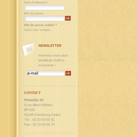
Nom d'utilisateur
Mot de passe
Mot de passe oublié ?
Créer mon compte
NEWSLETTER
Inscrivez-vous pour
bénéficier d'offres
exclusives !
CONTACT
Philatélie 50
9,rue Albert Mahieu
BP 832
50108 Cherbourg Cedex
Tél. : 02 33 93 55 91
Fax : 02 33 93 56 74