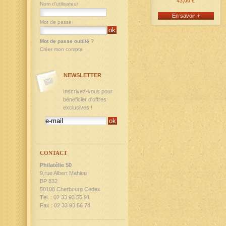
43,00 €
Nom d'utilisateur
En savoir +
Mot de passe
Mot de passe oublié ?
Créer mon compte
NEWSLETTER
Inscrivez-vous pour
bénéficier d'offres
exclusives !
CONTACT
Philatélie 50
9,rue Albert Mahieu
BP 832
50108 Cherbourg Cedex
Tél. : 02 33 93 55 91
Fax : 02 33 93 56 74