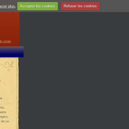
voir plus
.
Accepter les cookies
Refuser les cookies
guage
▼
de vente
e
de
nts,
uains
angers.
e de ce