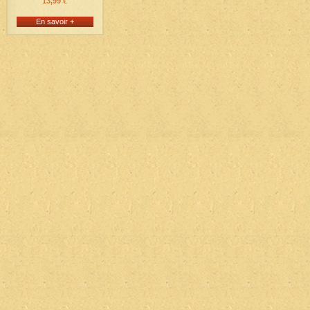
13,99 €
En savoir +