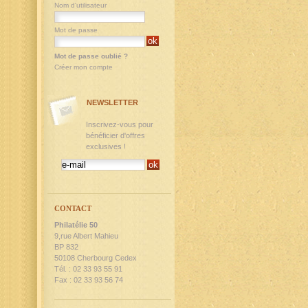
Nom d'utilisateur
Mot de passe
Mot de passe oublié ?
Créer mon compte
NEWSLETTER
Inscrivez-vous pour
bénéficier d'offres
exclusives !
CONTACT
Philatélie 50
9,rue Albert Mahieu
BP 832
50108 Cherbourg Cedex
Tél. : 02 33 93 55 91
Fax : 02 33 93 56 74