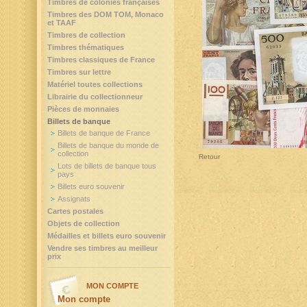
Timbres de colonies françaises
Timbres des DOM TOM, Monaco
et TAAF
Timbres de collection
Timbres thématiques
Timbres classiques de France
Timbres sur lettre
Matériel toutes collections
Librairie du collectionneur
Pièces de monnaies
Billets de banque
Billets de banque de France
Billets de banque du monde de
collection
Retour
Lots de billets de banque tous
pays
Billets euro souvenir
Assignats
Cartes postales
Objets de collection
Médailles et billets euro souvenir
Vendre ses timbres au meilleur
prix
MON COMPTE
Mon compte