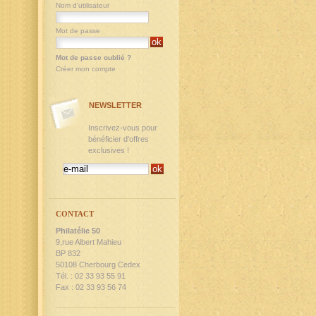
Nom d'utilisateur
Mot de passe
Mot de passe oublié ?
Créer mon compte
NEWSLETTER
Inscrivez-vous pour
bénéficier d'offres
exclusives !
CONTACT
Philatélie 50
9,rue Albert Mahieu
BP 832
50108 Cherbourg Cedex
Tél. : 02 33 93 55 91
Fax : 02 33 93 56 74