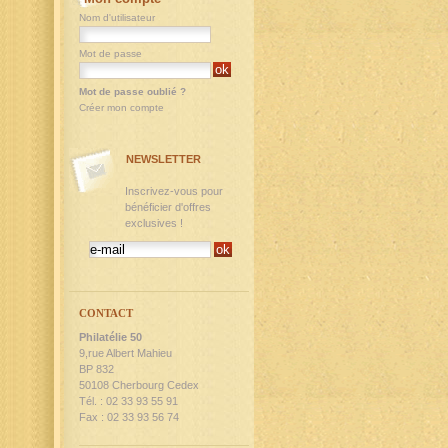
Nom d'utilisateur
Mot de passe
Mot de passe oublié ?
Créer mon compte
NEWSLETTER
Inscrivez-vous pour
bénéficier d'offres
exclusives !
CONTACT
Philatélie 50
9,rue Albert Mahieu
BP 832
50108 Cherbourg Cedex
Tél. : 02 33 93 55 91
Fax : 02 33 93 56 74