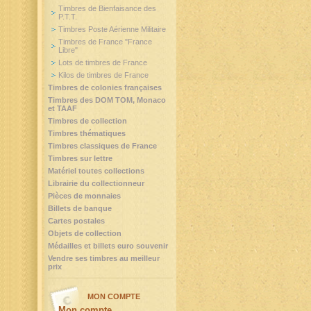
Timbres de Bienfaisance des
P.T.T.
Timbres Poste Aérienne Militaire
Timbres de France "France
Libre"
Lots de timbres de France
Kilos de timbres de France
Timbres de colonies françaises
Timbres des DOM TOM, Monaco
et TAAF
Timbres de collection
Timbres thématiques
Timbres classiques de France
Timbres sur lettre
Matériel toutes collections
Librairie du collectionneur
Pièces de monnaies
Billets de banque
Cartes postales
Objets de collection
Médailles et billets euro souvenir
Vendre ses timbres au meilleur
prix
MON COMPTE
Mon compte